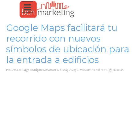
Vaya al Contenido
Saltar menú
Google Maps facilitará tu
recorrido con nuevos
símbolos de ubicación para
la entrada a edificios
Publicado de
Jorge Rodríguez Matamoros
en
Google Maps
· Miercoles 10 Abr 2024 ·
minutos