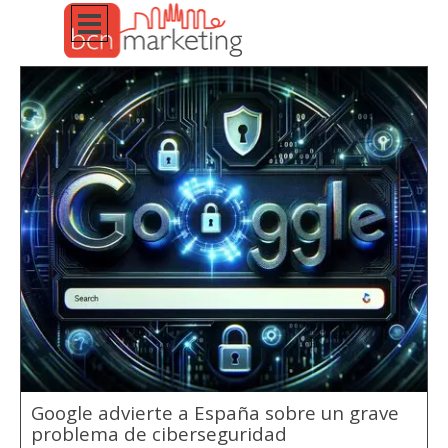
Vaya al Contenido
Saltar menú
Google advierte a España sobre un grave
problema de ciberseguridad