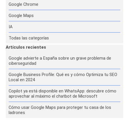
Google Chrome
Google Maps
IA
Todas las categorías
Saltar el bloque Artículos recientes
Artículos recientes
Google advierte a España sobre un grave problema de
ciberseguridad
Google Business Profile: Qué es y cómo Optimiza tu SEO
Local en 2024
Copilot ya está disponible en WhatsApp: descubre cómo
aprovechar al máximo el chatbot de Microsoft
Cómo usar Google Maps para proteger tu casa de los
ladrones